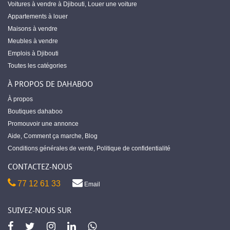
Voitures à vendre à Djibouti
,
Louer une voiture
Appartements à louer
Maisons à vendre
Meubles à vendre
Emplois à Djibouti
Toutes les catégories
À PROPOS DE DAHABOO
À propos
Boutiques dahaboo
Promouvoir une annonce
Aide
,
Comment ça marche
,
Blog
Conditions générales de vente
,
Politique de confidentialité
CONTACTEZ-NOUS
77 12 61 33
Email
SUIVEZ-NOUS SUR