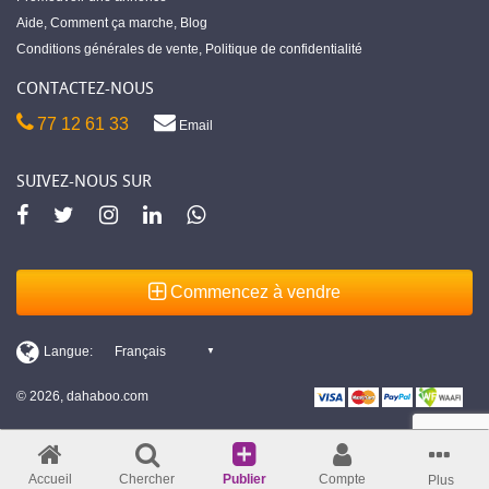
Aide
,
Comment ça marche
,
Blog
Conditions générales de vente
,
Politique de confidentialité
CONTACTEZ-NOUS
77 12 61 33
Email
SUIVEZ-NOUS SUR
Commencez à vendre
© 2026, dahaboo.com
Accueil
Chercher
Publier
Compte
Plus