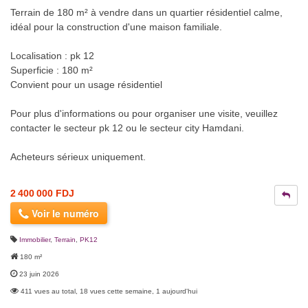
Terrain de 180 m² à vendre dans un quartier résidentiel calme,
idéal pour la construction d'une maison familiale.
Localisation : pk 12
Superficie : 180 m²
Convient pour un usage résidentiel
Pour plus d'informations ou pour organiser une visite, veuillez
contacter le secteur pk 12 ou le secteur city Hamdani.
Acheteurs sérieux uniquement.
2 400 000 FDJ
Voir le numéro
Immobilier
,
Terrain
,
PK12
180 m²
23 juin 2026
411 vues au total, 18 vues cette semaine, 1 aujourd'hui