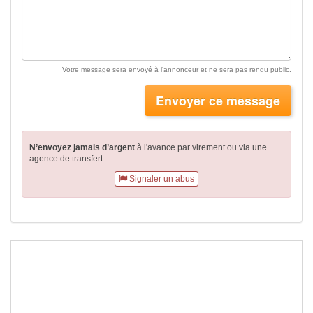
Votre message sera envoyé à l'annonceur et ne sera pas rendu public.
Envoyer ce message
N’envoyez jamais d’argent
à l'avance par virement
ou via une
agence de transfert.
Signaler un abus