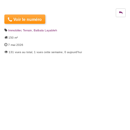
Voir le numéro
Immobilier
,
Terrain
,
Balbala Layableh
150 m²
7 mai 2026
131 vues au total, 1 vues cette semaine, 0 aujourd'hui