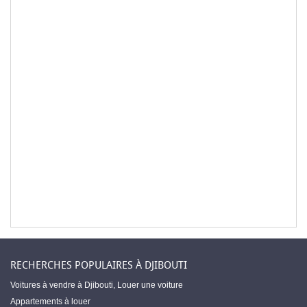
RECHERCHES POPULAIRES À DJIBOUTI
Voitures à vendre à Djibouti
,
Louer une voiture
Appartements à louer