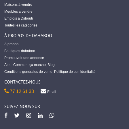
Maisons à vendre
Meubles à vendre
Emplois à Djibouti
Toutes les catégories
À PROPOS DE DAHABOO
À propos
Boutiques dahaboo
Promouvoir une annonce
Aide
,
Comment ça marche
,
Blog
Conditions générales de vente
,
Politique de confidentialité
CONTACTEZ-NOUS
77 12 61 33
Email
SUIVEZ-NOUS SUR