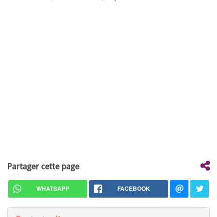
Partager cette page
WHATSAPP
FACEBOOK