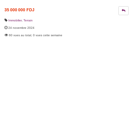
35 000 000 FDJ
Immobilier
,
Terrain
24 novembre 2024
60 vues au total, 0 vues cette semaine