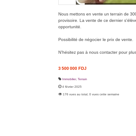
Nous mettons en vente un terrain de 300 
provisoire. La vente de ce dernier s'élè
opportunité.
Possibilité de négocier le prix de vente.
N'hésitez pas à nous contacter pour plus
3 500 000 FDJ
Immobilier
,
Terrain
4 février 2025
176 vues au total, 0 vues cette semaine