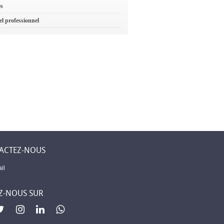
es
el professionnel
ACTEZ-NOUS
il
Z-NOUS SUR