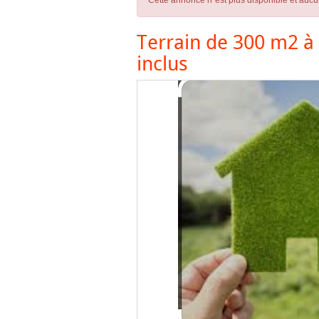
Cette annonce n´est plus disponible et aucu
Terrain de 300 m2 à 
inclus