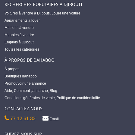
RECHERCHES POPULAIRES À DJIBOUTI
Voitures à vendre à Djibouti
,
Louer une voiture
Appartements à louer
Maisons à vendre
Meubles à vendre
Emplois à Djibouti
Toutes les catégories
À PROPOS DE DAHABOO
À propos
Boutiques dahaboo
Promouvoir une annonce
Aide
,
Comment ça marche
,
Blog
Conditions générales de vente
,
Politique de confidentialité
CONTACTEZ-NOUS
77 12 61 33
Email
SUIVEZ-NOUS SUR