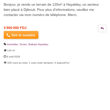
Bonjour, je vends un terrain de 120m² à Hayabley, un secteur
bien placé à Djibouti. Pour plus d'informations, veuillez me
contacter via mon numéro de téléphone. Merci.
3 900 000 FDJ
Voir le numéro
Immobilier
,
Terrain
,
Balbala Hayabley
120 m²
9 avril 2026
430 vues au total, 1 vues cette semaine, 0 aujourd'hui