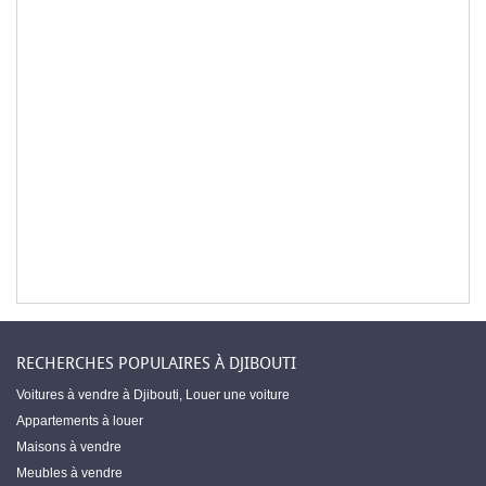
RECHERCHES POPULAIRES À DJIBOUTI
Voitures à vendre à Djibouti
,
Louer une voiture
Appartements à louer
Maisons à vendre
Meubles à vendre