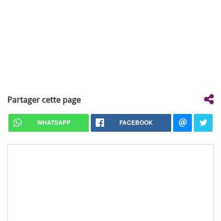
Partager cette page
WHATSAPP
FACEBOOK