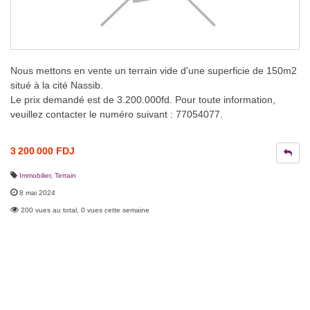
Nous mettons en vente un terrain vide d'une superficie de 150m2
situé à la cité Nassib.
Le prix demandé est de 3.200.000fd. Pour toute information,
veuillez contacter le numéro suivant : 77054077.
3 200 000 FDJ
Immobilier
,
Terrain
8 mai 2024
200 vues au total, 0 vues cette semaine