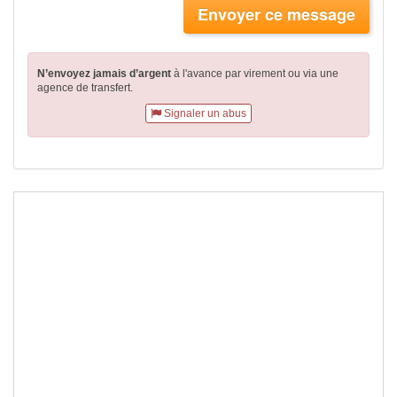
Envoyer ce message
N’envoyez jamais d’argent
à l'avance par virement
ou via une
agence de transfert.
Signaler un abus