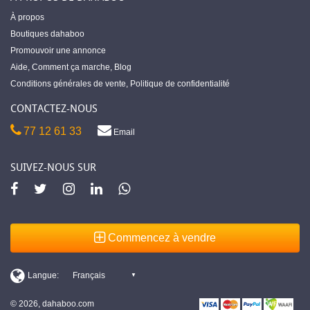
À propos
Boutiques dahaboo
Promouvoir une annonce
Aide
,
Comment ça marche
,
Blog
Conditions générales de vente
,
Politique de confidentialité
CONTACTEZ-NOUS
77 12 61 33
Email
SUIVEZ-NOUS SUR
Commencez à vendre
© 2026, dahaboo.com