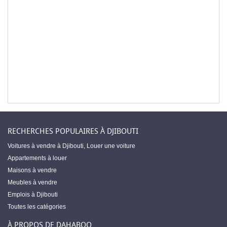
RECHERCHES POPULAIRES À DJIBOUTI
Voitures à vendre à Djibouti
,
Louer une voiture
Appartements à louer
Maisons à vendre
Meubles à vendre
Emplois à Djibouti
Toutes les catégories
À PROPOS DE DAHABOO