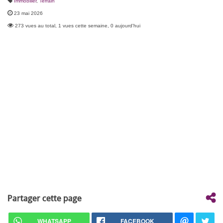
Immobilier
,
Terrain
23 mai 2026
273 vues au total, 1 vues cette semaine, 0 aujourd'hui
Partager cette page
WHATSAPP
FACEBOOK