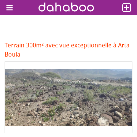
Terrain 300m² avec vue exceptionnelle à Arta
Boula