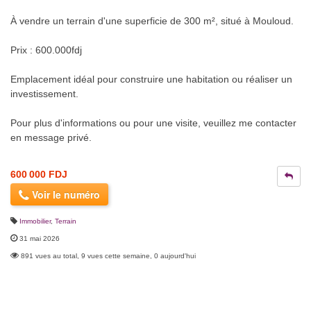
À vendre un terrain d'une superficie de 300 m², situé à Mouloud.
Prix : 600.000fdj
Emplacement idéal pour construire une habitation ou réaliser un
investissement.
Pour plus d'informations ou pour une visite, veuillez me contacter
en message privé.
600 000 FDJ
Voir le numéro
Immobilier
,
Terrain
31 mai 2026
891 vues au total, 9 vues cette semaine, 0 aujourd'hui