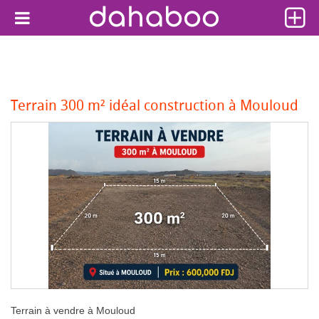
Terrain 300 m² idéal construction à Mouloud
Terrain à vendre à Mouloud