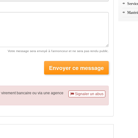
Servic
Matéri
Votre message sera envoyé à l'annonceur et ne sera pas rendu public.
Envoyer ce message
r virement
bancaire
ou via une agence
Signaler un abus