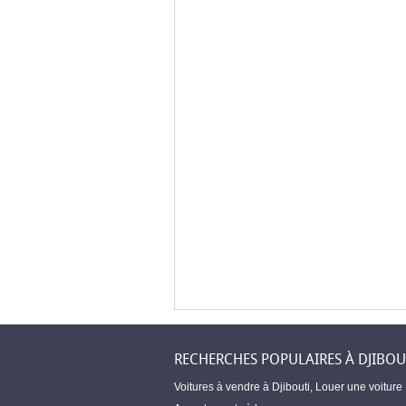
RECHERCHES POPULAIRES À DJIBOU
Voitures à vendre à Djibouti
,
Louer une voiture