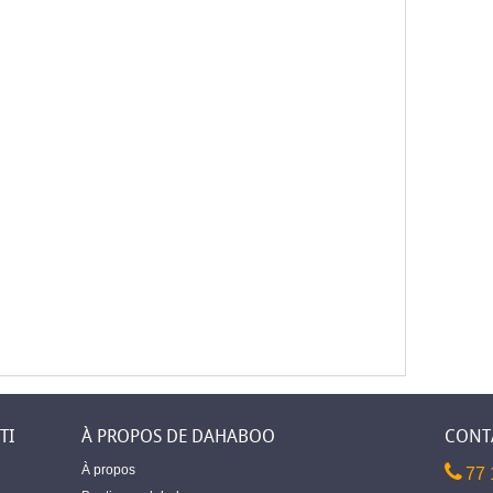
TI
À PROPOS DE DAHABOO
CONT
À propos
77 