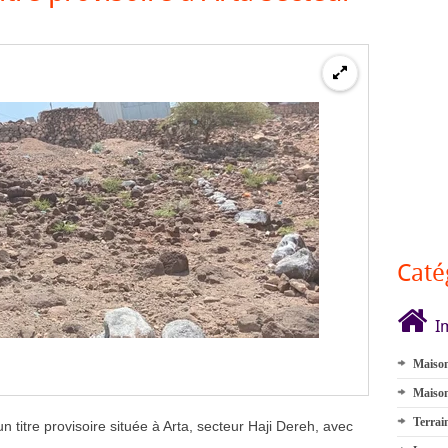
Caté
I
Maison
Maison
Terrai
 titre provisoire située à Arta, secteur Haji Dereh, avec