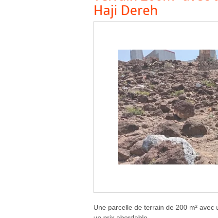
Haji Dereh
Une parcelle de terrain de 200 m² avec un
un prix abordable.