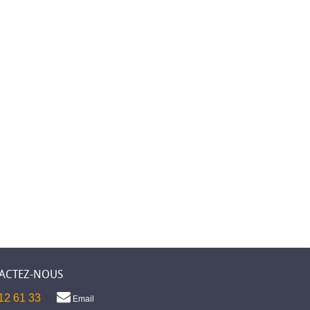
ACTEZ-NOUS
12 61 33
Email