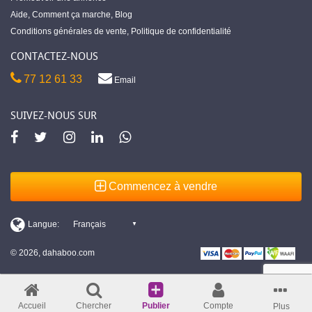
Aide
,
Comment ça marche
,
Blog
Conditions générales de vente
,
Politique de confidentialité
CONTACTEZ-NOUS
77 12 61 33
Email
SUIVEZ-NOUS SUR
Commencez à vendre
© 2026, dahaboo.com
Accueil
Chercher
Publier
Compte
Plus