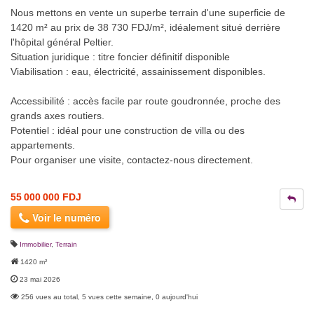
Nous mettons en vente un superbe terrain d'une superficie de
1420 m² au prix de 38 730 FDJ/m², idéalement situé derrière
l'hôpital général Peltier.
Situation juridique : titre foncier définitif disponible
Viabilisation : eau, électricité, assainissement disponibles.
Accessibilité : accès facile par route goudronnée, proche des
grands axes routiers.
Potentiel : idéal pour une construction de villa ou des
appartements.
Pour organiser une visite, contactez-nous directement.
55 000 000 FDJ
Voir le numéro
Immobilier
,
Terrain
1420 m²
23 mai 2026
256 vues au total, 5 vues cette semaine, 0 aujourd'hui