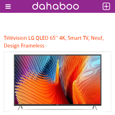
Télévision LG QLED 65'' 4K, Smart TV, Neuf,
Design Frameless