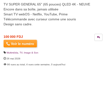
TV SUPER GENERAL 65" (65 pouces) QLED 4K - NEUVE
Encore dans sa boîte, jamais utilisée
Smart TV webOS - Netflix, YouTube, Prime
Télécommande avec curseur comme une souris
Design sans cadre.
100 000 FDJ
Voir le numéro
Multimédia
,
TV, Image & Son
26 mai 2026
96 vues au total, 4 vues cette semaine, 0 aujourd'hui