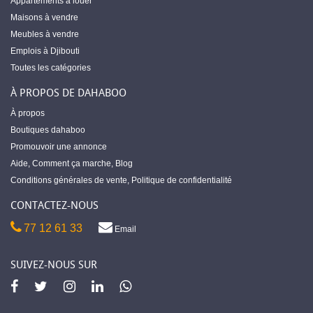
Appartements à louer
Maisons à vendre
Meubles à vendre
Emplois à Djibouti
Toutes les catégories
À PROPOS DE DAHABOO
À propos
Boutiques dahaboo
Promouvoir une annonce
Aide
,
Comment ça marche
,
Blog
Conditions générales de vente
,
Politique de confidentialité
CONTACTEZ-NOUS
77 12 61 33
Email
SUIVEZ-NOUS SUR