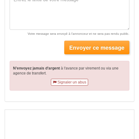
Votre message sera envoyé à l'annonceur et ne sera pas rendu public.
Envoyer ce message
N’envoyez jamais d’argent
à l'avance par virement
ou via une
agence de transfert.
Signaler un abus