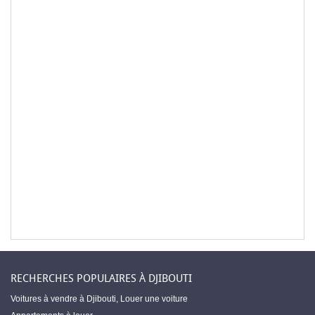
RECHERCHES POPULAIRES À DJIBOUTI
Voitures à vendre à Djibouti
,
Louer une voiture