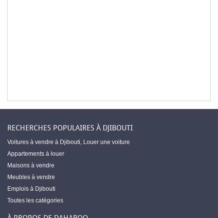
RECHERCHES POPULAIRES À DJIBOUTI
Voitures à vendre à Djibouti
,
Louer une voiture
Appartements à louer
Maisons à vendre
Meubles à vendre
Emplois à Djibouti
Toutes les catégories
À PROPOS DE DAHABOO