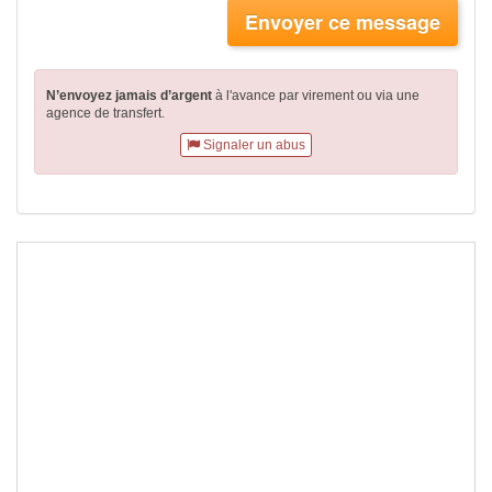
Envoyer ce message
N’envoyez jamais d’argent
à l'avance par virement
ou via une
agence de transfert.
Signaler un abus