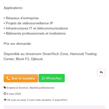
Applications :
• Réseaux d’entreprise
• Projets de vidéosurveillance IP
• Infrastructures IT et télécommunications
• Bâtiments professionnels et institutions
Prix sur demande.
Disponible au showroom SmartTech Zone, Hamoudi Trading
Center, Block F2, Djibouti.
Voir le numéro
WhatsApp
Emplois & Services
,
Matériel professionnel
9 mars 2026
56 vues au total, 3 vues cette semaine, 0 aujourd'hui