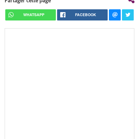
Partager cette page
WHATSAPP
FACEBOOK