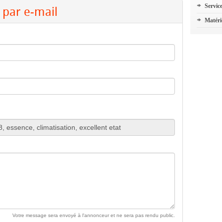
Servic
par e-mail
Matéri
Votre message sera envoyé à l'annonceur et ne sera pas rendu public.