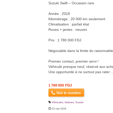
Suzuki Swift – Occasion rare
Année : 2018
Kilométrage : 20 000 km seulement
Climatisation : parfait état
Roues + jantes : neuves
Prix : 1 780 000 FDJ
Négociable dans la limite du raisonnable
Premier contact, premier servi !
Véhicule presque neuf, réservé aux ache
Une opportunité à ne surtout pas rater
1 780 000 FDJ
Voir le numéro
Véhicules
,
Voitures
,
Suzuki
23 mai 2026