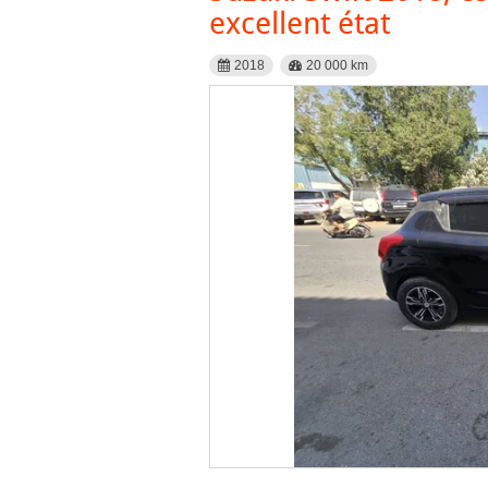
excellent état
2018
20 000 km