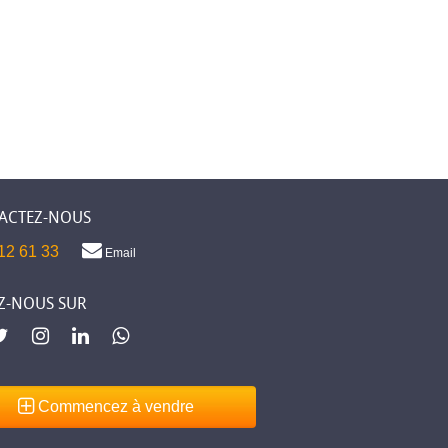
ACTEZ-NOUS
12 61 33
Email
Z-NOUS SUR
Commencez à vendre