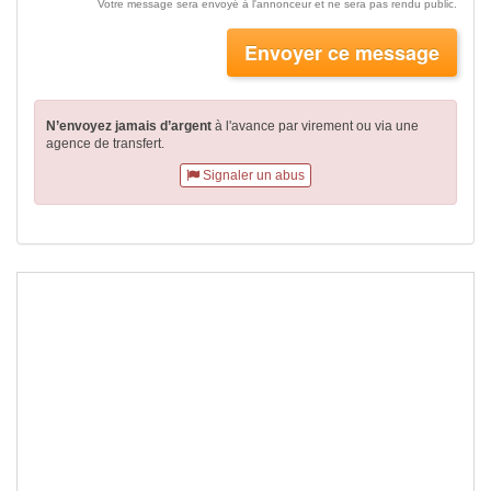
Votre message sera envoyé à l'annonceur et ne sera pas rendu public.
Envoyer ce message
N’envoyez jamais d’argent
à l'avance par virement
ou via une
agence de transfert.
Signaler un abus