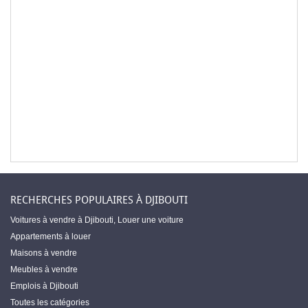
RECHERCHES POPULAIRES À DJIBOUTI
Voitures à vendre à Djibouti
,
Louer une voiture
Appartements à louer
Maisons à vendre
Meubles à vendre
Emplois à Djibouti
Toutes les catégories