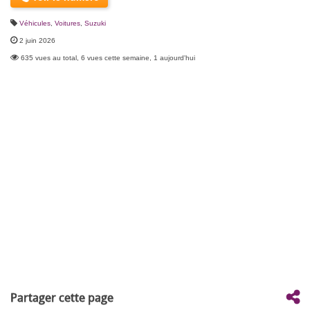
Véhicules
,
Voitures
,
Suzuki
2 juin 2026
635 vues au total, 6 vues cette semaine, 1 aujourd'hui
Partager cette page