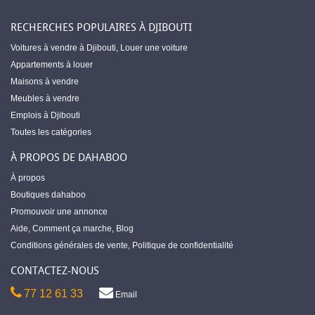
RECHERCHES POPULAIRES À DJIBOUTI
Voitures à vendre à Djibouti
,
Louer une voiture
Appartements à louer
Maisons à vendre
Meubles à vendre
Emplois à Djibouti
Toutes les catégories
À PROPOS DE DAHABOO
À propos
Boutiques dahaboo
Promouvoir une annonce
Aide
,
Comment ça marche
,
Blog
Conditions générales de vente
,
Politique de confidentialité
CONTACTEZ-NOUS
77 12 61 33
Email