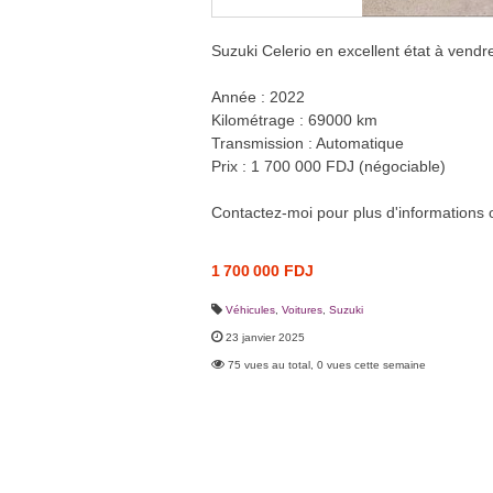
Suzuki Celerio en excellent état à vendre
Année : 2022
Kilométrage : 69000 km
Transmission : Automatique
Prix : 1 700 000 FDJ (négociable)
Contactez-moi pour plus d'informations ou
1 700 000 FDJ
Véhicules
,
Voitures
,
Suzuki
23 janvier 2025
75 vues au total, 0 vues cette semaine