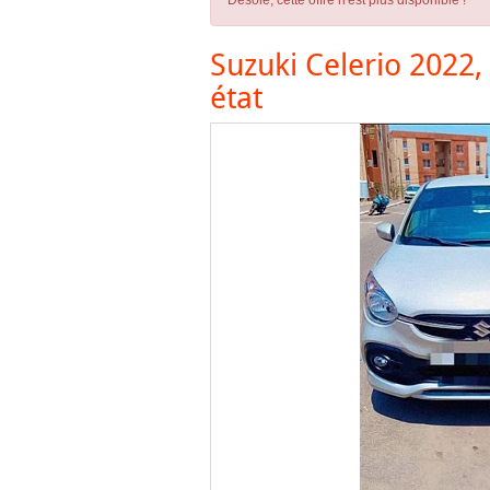
Désolé, cette offre n'est plus disponible !
Suzuki Celerio 2022,
état