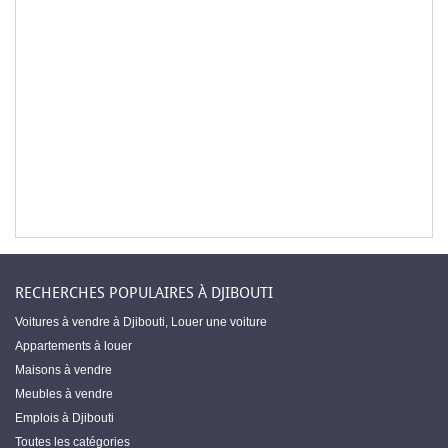
RECHERCHES POPULAIRES À DJIBOUTI
Voitures à vendre à Djibouti
,
Louer une voiture
Appartements à louer
Maisons à vendre
Meubles à vendre
Emplois à Djibouti
Toutes les catégories