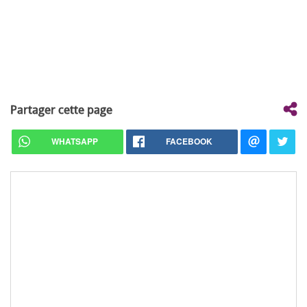
Partager cette page
WHATSAPP
FACEBOOK