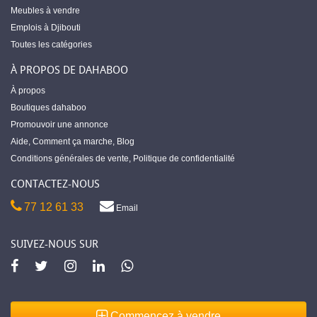
Meubles à vendre
Emplois à Djibouti
Toutes les catégories
À PROPOS DE DAHABOO
À propos
Boutiques dahaboo
Promouvoir une annonce
Aide
,
Comment ça marche
,
Blog
Conditions générales de vente
,
Politique de confidentialité
CONTACTEZ-NOUS
77 12 61 33
Email
SUIVEZ-NOUS SUR
Commencez à vendre