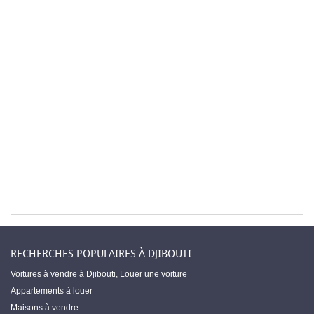
RECHERCHES POPULAIRES À DJIBOUTI
Voitures à vendre à Djibouti
,
Louer une voiture
Appartements à louer
Maisons à vendre