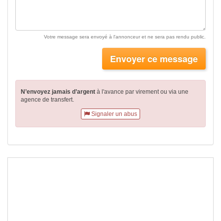
Votre message sera envoyé à l'annonceur et ne sera pas rendu public.
Envoyer ce message
N’envoyez jamais d’argent
à l'avance par virement
ou via une
agence de transfert.
Signaler un abus