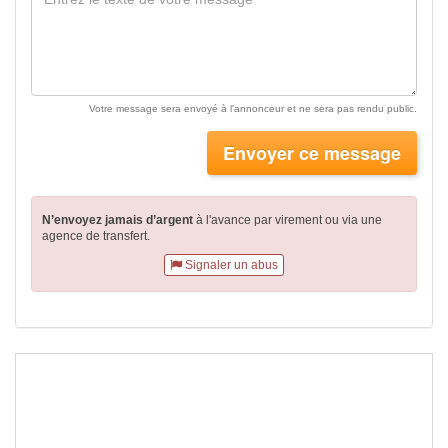
Votre message sera envoyé à l'annonceur et ne sera pas rendu public.
Envoyer ce message
N’envoyez jamais d’argent
à l'avance par virement
ou via une
agence de transfert.
Signaler un abus