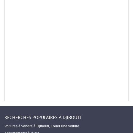
RECHERCHES POPULAIRES À DJIBOUTI
Voitures à vendre à Djibouti
,
Louer une voiture