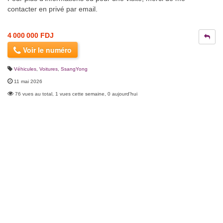
contacter en privé par email.
4 000 000 FDJ
Voir le numéro
Véhicules
,
Voitures
,
SsangYong
11 mai 2026
76 vues au total, 1 vues cette semaine, 0 aujourd'hui