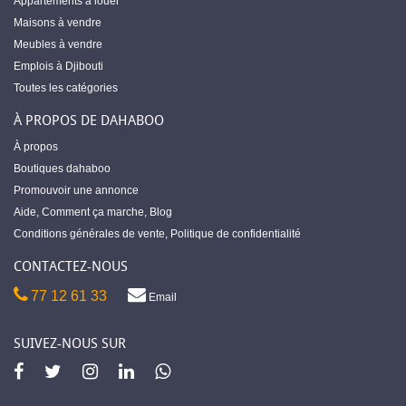
Appartements à louer
Maisons à vendre
Meubles à vendre
Emplois à Djibouti
Toutes les catégories
À PROPOS DE DAHABOO
À propos
Boutiques dahaboo
Promouvoir une annonce
Aide
,
Comment ça marche
,
Blog
Conditions générales de vente
,
Politique de confidentialité
CONTACTEZ-NOUS
77 12 61 33
Email
SUIVEZ-NOUS SUR