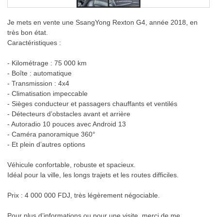
Je mets en vente une SsangYong Rexton G4, année 2018, en
très bon état.
Caractéristiques :
- Kilométrage : 75 000 km
- Boîte : automatique
- Transmission : 4x4
- Climatisation impeccable
- Sièges conducteur et passagers chauffants et ventilés
- Détecteurs d’obstacles avant et arrière
- Autoradio 10 pouces avec Android 13
- Caméra panoramique 360°
- Et plein d’autres options
Véhicule confortable, robuste et spacieux.
Idéal pour la ville, les longs trajets et les routes difficiles.
Prix : 4 000 000 FDJ, très légèrement négociable.
Pour plus d’informations ou pour une visite, merci de me