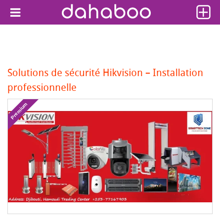
Solutions de sécurité Hikvision – Installation
professionnelle
Premium