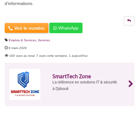
d’informations.
Voir le numéro
WhatsApp
Emplois & Services
,
Services
8 mars 2026
160 vues au total, 7 vues cette semaine, 1 aujourd'hui
SmartTech Zone
La référence en solutions IT & sécurité
à Djibouti