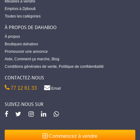
Meubles à vendre
Emplois à Djibouti
Toutes les catégories
À PROPOS DE DAHABOO
À propos
Boutiques dahaboo
Promouvoir une annonce
Aide
,
Comment ça marche
,
Blog
Conditions générales de vente
,
Politique de confidentialité
CONTACTEZ-NOUS
77 12 61 33
Email
SUIVEZ-NOUS SUR
Commencez à vendre