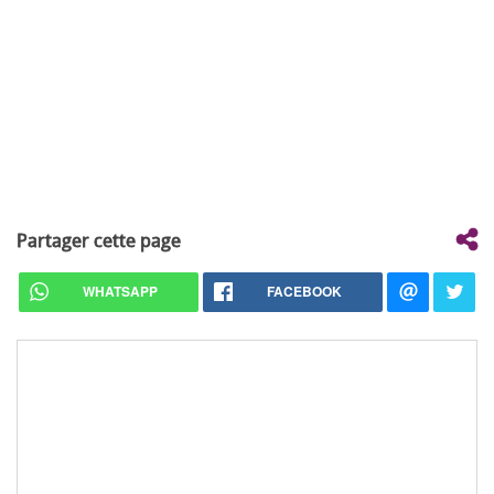
Partager cette page
WHATSAPP
FACEBOOK