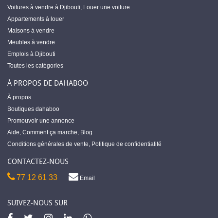
Voitures à vendre à Djibouti
,
Louer une voiture
Appartements à louer
Maisons à vendre
Meubles à vendre
Emplois à Djibouti
Toutes les catégories
À PROPOS DE DAHABOO
À propos
Boutiques dahaboo
Promouvoir une annonce
Aide
,
Comment ça marche
,
Blog
Conditions générales de vente
,
Politique de confidentialité
CONTACTEZ-NOUS
77 12 61 33
Email
SUIVEZ-NOUS SUR