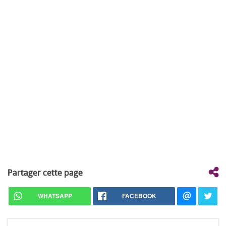
Partager cette page
WHATSAPP
FACEBOOK