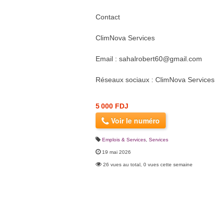
Contact
ClimNova Services
Email :
sahalrobert60@gmail.com
Réseaux sociaux : ClimNova Services
5 000 FDJ
Voir le numéro
Emplois & Services
,
Services
19 mai 2026
26 vues au total, 0 vues cette semaine