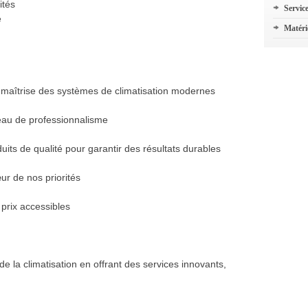
ités
Servic
e
Matéri
e maîtrise des systèmes de climatisation modernes
veau de professionnalisme
uits de qualité pour garantir des résultats durables
œur de nos priorités
 prix accessibles
 la climatisation en offrant des services innovants,