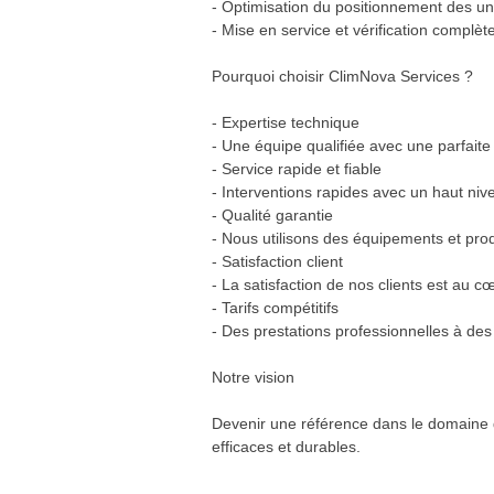
- Optimisation du positionnement des un
- Mise en service et vérification complèt
Pourquoi choisir ClimNova Services ?
- Expertise technique
- Une équipe qualifiée avec une parfait
- Service rapide et fiable
- Interventions rapides avec un haut ni
- Qualité garantie
- Nous utilisons des équipements et prod
- Satisfaction client
- La satisfaction de nos clients est au c
- Tarifs compétitifs
- Des prestations professionnelles à des
Notre vision
Devenir une référence dans le domaine de
efficaces et durables.
---