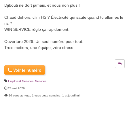
Djibouti ne dort jamais, et nous non plus !
Chaud dehors, clim HS ? Électricité qui saute quand tu allumes le
riz ?
WIN SERVICE règle ça rapidement.
Ouverture 2026. Un seul numéro pour tout.
Trois métiers, une équipe, zéro stress.
Voir le numéro
Emplois & Services
,
Services
28 mai 2026
26 vues au total, 1 vues cette semaine, 1 aujourd'hui