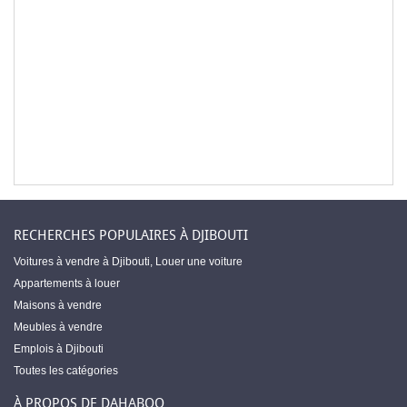
RECHERCHES POPULAIRES À DJIBOUTI
Voitures à vendre à Djibouti
,
Louer une voiture
Appartements à louer
Maisons à vendre
Meubles à vendre
Emplois à Djibouti
Toutes les catégories
À PROPOS DE DAHABOO