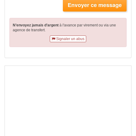
Envoyer ce message
N’envoyez jamais d’argent
à l'avance par virement
ou via une
agence de transfert.
Signaler un abus