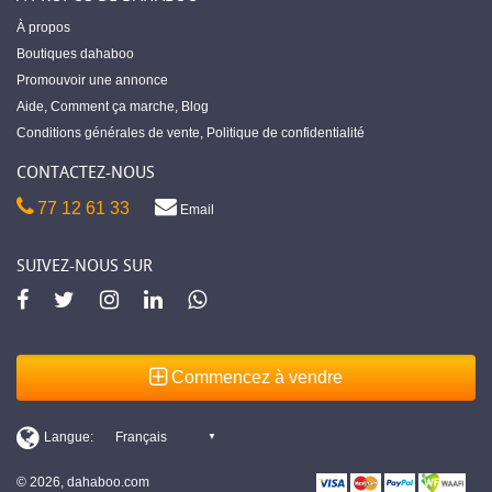
À propos
Boutiques dahaboo
Promouvoir une annonce
Aide
,
Comment ça marche
,
Blog
Conditions générales de vente
,
Politique de confidentialité
CONTACTEZ-NOUS
77 12 61 33
Email
SUIVEZ-NOUS SUR
Commencez à vendre
© 2026, dahaboo.com