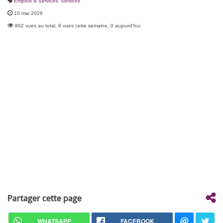
Emplois & Services
,
Services
10 mai 2026
802 vues au total, 8 vues cette semaine, 0 aujourd'hui
Partager cette page
WHATSAPP
FACEBOOK