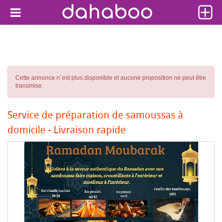
Cette annonce n´est plus disponible et aucune proposition ne peut être
transmise.
Service de préparation de samoussas à
domicile - Livraison rapide