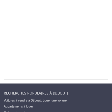
RECHERCHES POPULAIRES À DJIBOUTI
Voitures à vendre à Djibouti
,
Louer une voiture
Appartements à louer