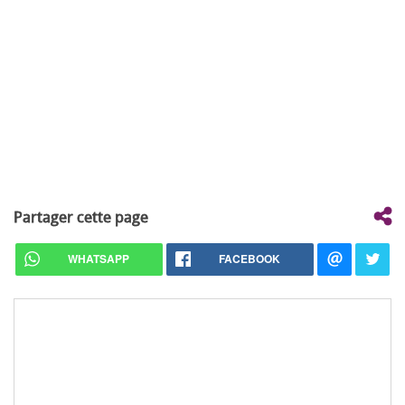
Partager cette page
WHATSAPP
FACEBOOK