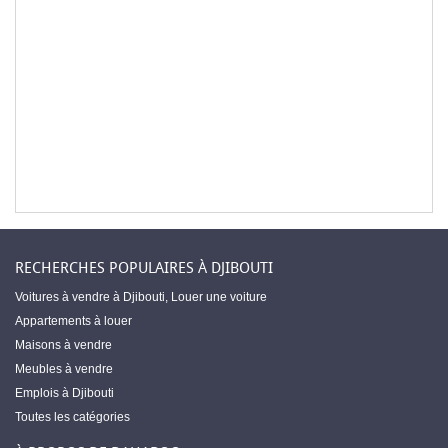
RECHERCHES POPULAIRES À DJIBOUTI
Voitures à vendre à Djibouti
,
Louer une voiture
Appartements à louer
Maisons à vendre
Meubles à vendre
Emplois à Djibouti
Toutes les catégories