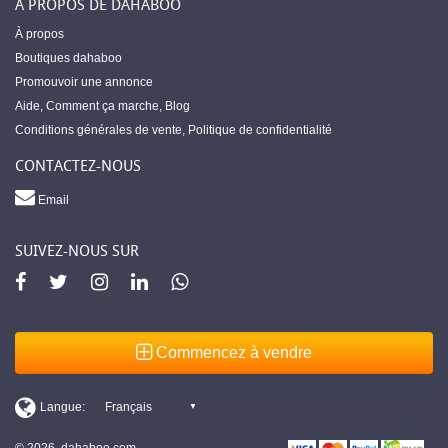
À PROPOS DE DAHABOO
À propos
Boutiques dahaboo
Promouvoir une annonce
Aide
,
Comment ça marche
,
Blog
Conditions générales de vente
,
Politique de confidentialité
CONTACTEZ-NOUS
Email
SUIVEZ-NOUS SUR
Commencez à vendre