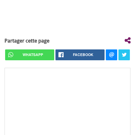
Partager cette page
WHATSAPP
FACEBOOK