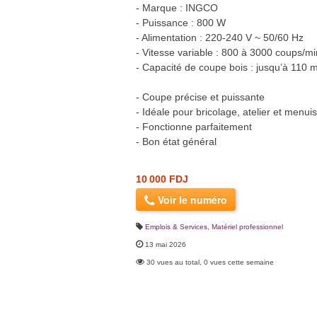
- Marque : INGCO
- Puissance : 800 W
- Alimentation : 220-240 V ~ 50/60 Hz
- Vitesse variable : 800 à 3000 coups/mi
- Capacité de coupe bois : jusqu’à 110
- Coupe précise et puissante
- Idéale pour bricolage, atelier et menuis
- Fonctionne parfaitement
- Bon état général
10 000 FDJ
Voir le numéro
Emplois & Services
,
Matériel professionnel
13 mai 2026
30 vues au total, 0 vues cette semaine