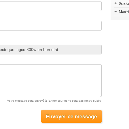
Servic
Matéri
Votre message sera envoyé à l'annonceur et ne sera pas rendu public.
Envoyer ce message