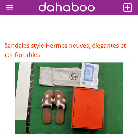
Sandales style Hermès neuves, élégantes et
confortables