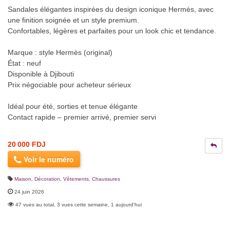
Sandales élégantes inspirées du design iconique Hermès, avec
une finition soignée et un style premium.
Confortables, légères et parfaites pour un look chic et tendance.
Marque : style Hermès (original)
État : neuf
Disponible à Djibouti
Prix négociable pour acheteur sérieux
Idéal pour été, sorties et tenue élégante
Contact rapide – premier arrivé, premier servi
20 000 FDJ
Voir le numéro
Maison, Décoration
,
Vêtements, Chaussures
24 juin 2026
47 vues au total, 3 vues cette semaine, 1 aujourd'hui