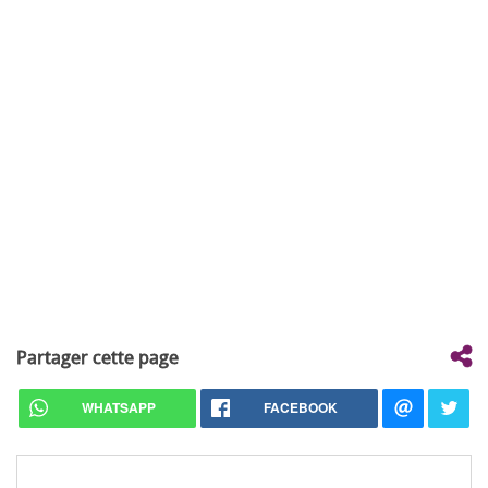
Partager cette page
WHATSAPP
FACEBOOK