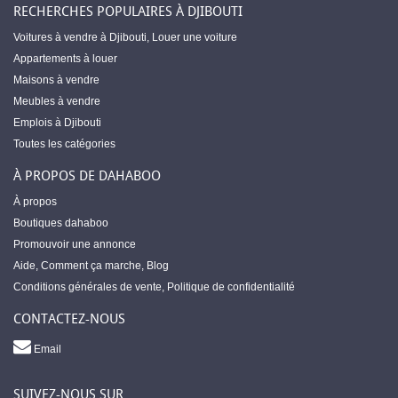
RECHERCHES POPULAIRES À DJIBOUTI
Voitures à vendre à Djibouti
,
Louer une voiture
Appartements à louer
Maisons à vendre
Meubles à vendre
Emplois à Djibouti
Toutes les catégories
À PROPOS DE DAHABOO
À propos
Boutiques dahaboo
Promouvoir une annonce
Aide
,
Comment ça marche
,
Blog
Conditions générales de vente
,
Politique de confidentialité
CONTACTEZ-NOUS
Email
SUIVEZ-NOUS SUR