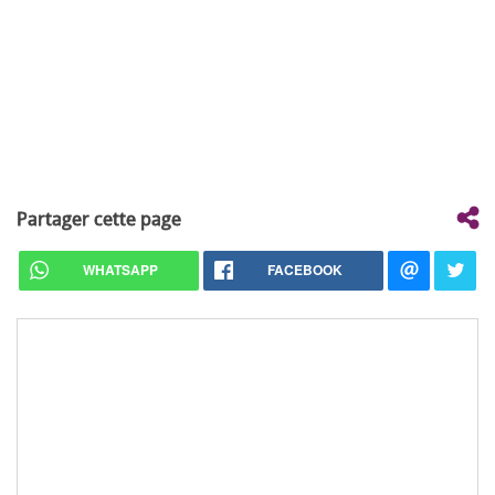
Partager cette page
WHATSAPP
FACEBOOK