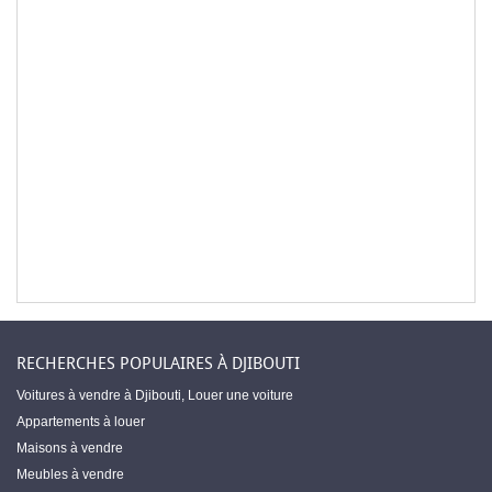
RECHERCHES POPULAIRES À DJIBOUTI
Voitures à vendre à Djibouti
,
Louer une voiture
Appartements à louer
Maisons à vendre
Meubles à vendre