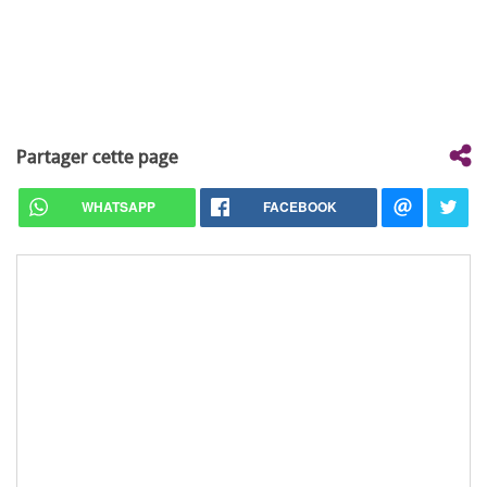
Partager cette page
WHATSAPP
FACEBOOK