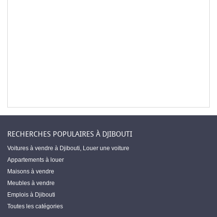
RECHERCHES POPULAIRES À DJIBOUTI
Voitures à vendre à Djibouti
,
Louer une voiture
Appartements à louer
Maisons à vendre
Meubles à vendre
Emplois à Djibouti
Toutes les catégories