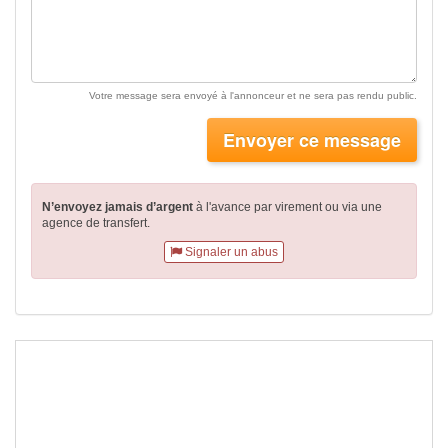
Votre message sera envoyé à l'annonceur et ne sera pas rendu public.
Envoyer ce message
N’envoyez jamais d’argent
à l'avance par virement
ou via une
agence de transfert.
Signaler un abus