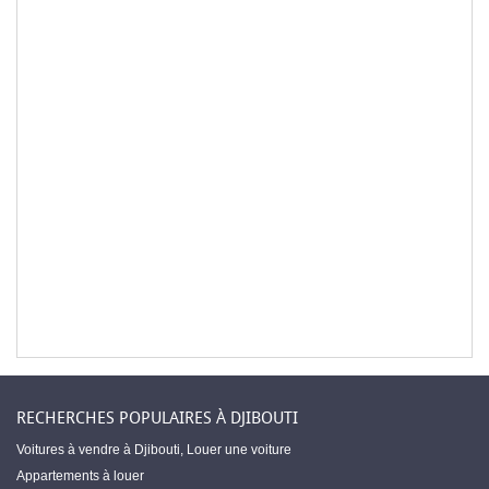
RECHERCHES POPULAIRES À DJIBOUTI
Voitures à vendre à Djibouti
,
Louer une voiture
Appartements à louer