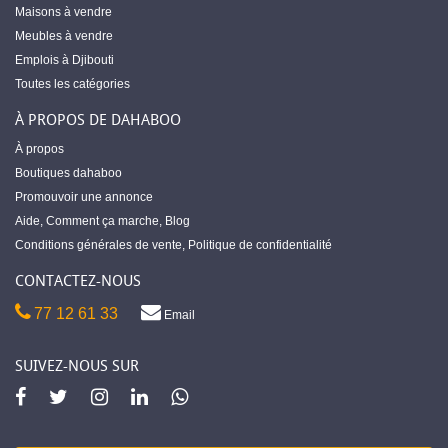
Maisons à vendre
Meubles à vendre
Emplois à Djibouti
Toutes les catégories
À PROPOS DE DAHABOO
À propos
Boutiques dahaboo
Promouvoir une annonce
Aide
,
Comment ça marche
,
Blog
Conditions générales de vente
,
Politique de confidentialité
CONTACTEZ-NOUS
77 12 61 33
Email
SUIVEZ-NOUS SUR