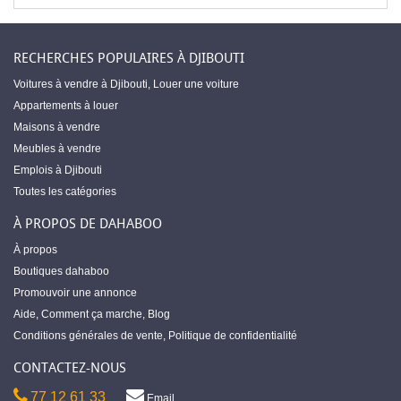
RECHERCHES POPULAIRES À DJIBOUTI
Voitures à vendre à Djibouti
,
Louer une voiture
Appartements à louer
Maisons à vendre
Meubles à vendre
Emplois à Djibouti
Toutes les catégories
À PROPOS DE DAHABOO
À propos
Boutiques dahaboo
Promouvoir une annonce
Aide
,
Comment ça marche
,
Blog
Conditions générales de vente
,
Politique de confidentialité
CONTACTEZ-NOUS
77 12 61 33
Email