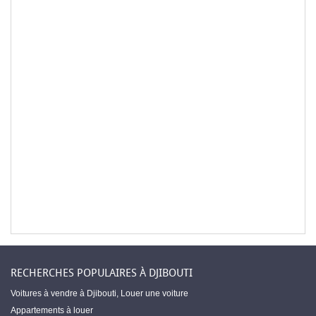
RECHERCHES POPULAIRES À DJIBOUTI
Voitures à vendre à Djibouti
,
Louer une voiture
Appartements à louer