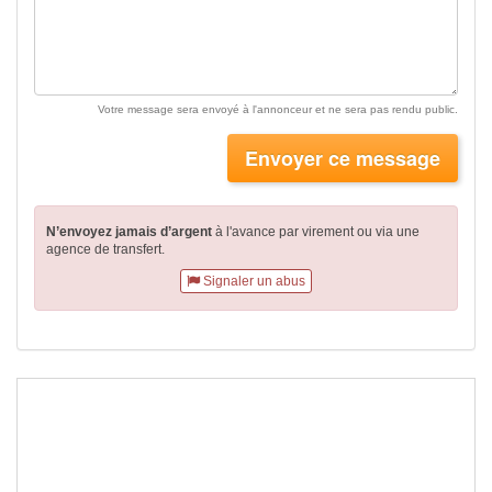
Votre message sera envoyé à l'annonceur et ne sera pas rendu public.
Envoyer ce message
N’envoyez jamais d’argent
à l'avance par virement
ou via une
agence de transfert.
Signaler un abus