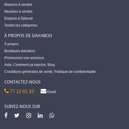
Maisons à vendre
Meubles à vendre
Emplois à Djibouti
Toutes les catégories
À PROPOS DE DAHABOO
À propos
Boutiques dahaboo
Promouvoir une annonce
Aide
,
Comment ça marche
,
Blog
Conditions générales de vente
,
Politique de confidentialité
CONTACTEZ-NOUS
77 12 61 33
Email
SUIVEZ-NOUS SUR