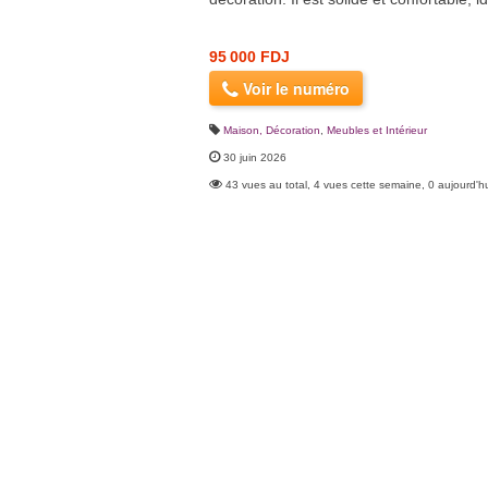
95 000 FDJ
Voir le numéro
Maison, Décoration
,
Meubles et Intérieur
30 juin 2026
43 vues au total, 4 vues cette semaine, 0 aujourd'h