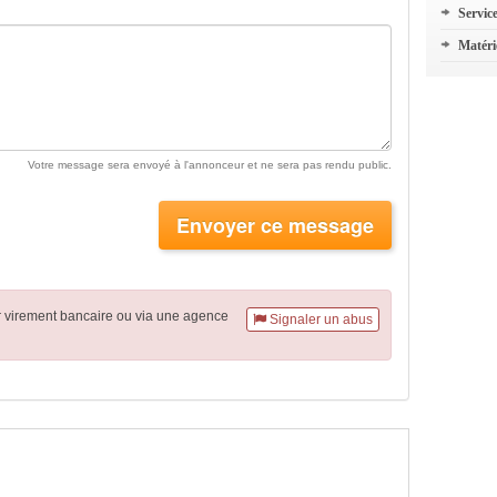
Servic
Matéri
Votre message sera envoyé à l'annonceur et ne sera pas rendu public.
Envoyer ce message
r virement
bancaire
ou via une agence
Signaler un abus