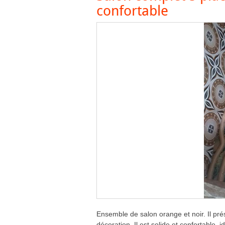
confortable
Ensemble de salon orange et noir. Il pr
décoration. Il est solide et confortable, 