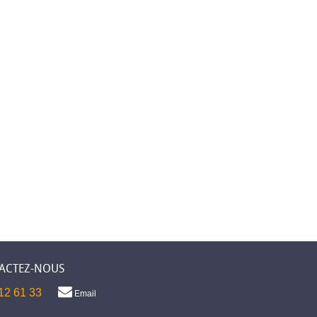
ACTEZ-NOUS
12 61 33
Email