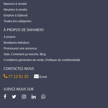
Maisons à vendre
Meubles à vendre
Emplois à Djibouti
Toutes les catégories
À PROPOS DE DAHABOO
À propos
Boutiques dahaboo
Promouvoir une annonce
Aide
,
Comment ça marche
,
Blog
Conditions générales de vente
,
Politique de confidentialité
CONTACTEZ-NOUS
77 12 61 33
Email
SUIVEZ-NOUS SUR