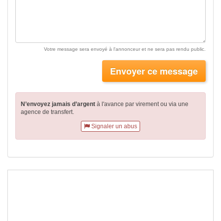
Votre message sera envoyé à l'annonceur et ne sera pas rendu public.
Envoyer ce message
N’envoyez jamais d’argent
à l'avance par virement
ou via une
agence de transfert.
Signaler un abus