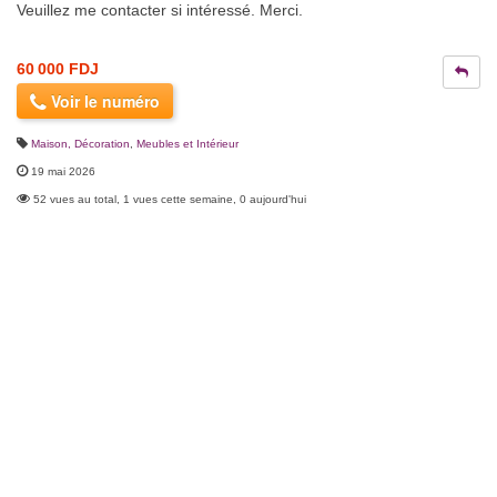
Veuillez me contacter si intéressé. Merci.
60 000 FDJ
Voir le numéro
Maison, Décoration
,
Meubles et Intérieur
19 mai 2026
52 vues au total, 1 vues cette semaine, 0 aujourd'hui