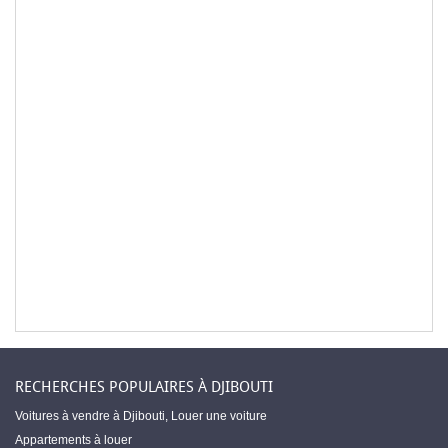
RECHERCHES POPULAIRES À DJIBOUTI
Voitures à vendre à Djibouti
,
Louer une voiture
Appartements à louer