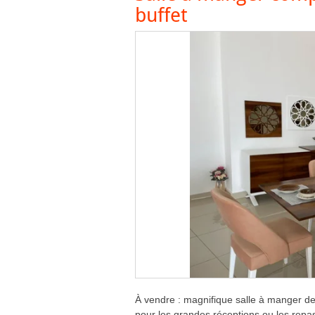
buffet
À vendre : magnifique salle à manger de 
pour les grandes réceptions ou les repas