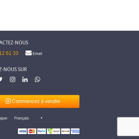
ACTEZ-NOUS
12 61 33
Email
Z-NOUS SUR
Commencez à vendre