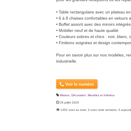
• Table rectangulaire avec un plateau en 
• 6 à 8 chaises confortables en velours
• Buffet assorti avec des miroirs intégr
• Mobilier neuf et de haute qualité
• Couleurs sobres et chics : noir, blanc, 
• Finitions soignées et design contempo
Pour en savoir plus sur nos modèles, re
industrielle.
Voir le numéro
Maison, Décoration
,
Meubles et Intérieur
28 juillet 2025
1452 vues au total, 3 vues cette semaine, 0 aujourd