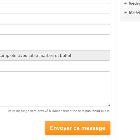
Servic
Matéri
Votre message sera envoyé à l'annonceur et ne sera pas rendu public.
Envoyer ce message