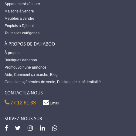
Appartements à louer
Maisons à vendre
Meubles à vendre
Emplois à Djibouti
Toutes les catégories
À PROPOS DE DAHABOO
À propos
Boutiques dahaboo
Promouvoir une annonce
Aide
,
Comment ça marche
,
Blog
Conditions générales de vente
,
Politique de confidentialité
CONTACTEZ-NOUS
77 12 61 33
Email
SUIVEZ-NOUS SUR