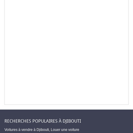
RECHERCHES POPULAIRES À DJIBOUTI
Voitures à vendre à Djibouti
,
Louer une voiture