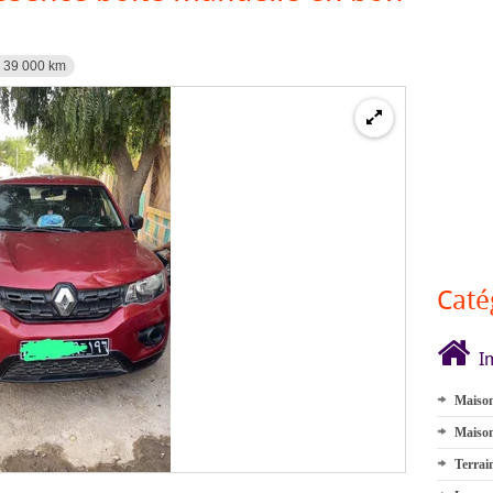
39 000 km
Caté
I
Maison
Maison
Terrai