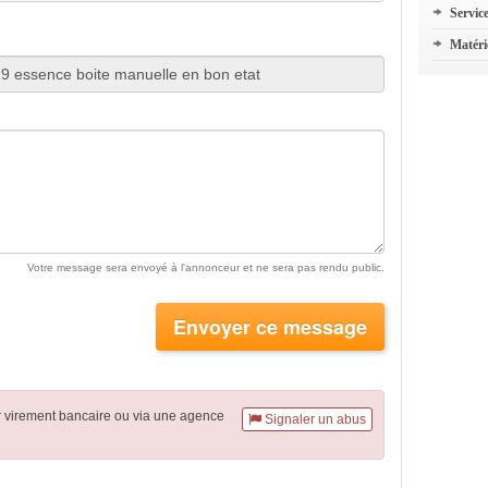
Servic
Matéri
Votre message sera envoyé à l'annonceur et ne sera pas rendu public.
Envoyer ce message
r virement
bancaire
ou via une agence
Signaler un abus