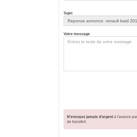
Sujet
Votre message
N’envoyez jamais d’argent
à l'avance pa
de transfert.