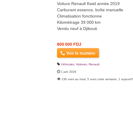
Voiture Renault Kwid année 2019
Carburant essence, boîte manuelle
Climatisation fonctionne
Kilométrage 39 000 km
Vendu neuf à Djibouti
800 000 FDJ
Voir le numéro
Véhicules
,
Voitures
,
Renault
1 juin 2026
136 vues au total, 5 vues cette semaine, 1 aujourd'