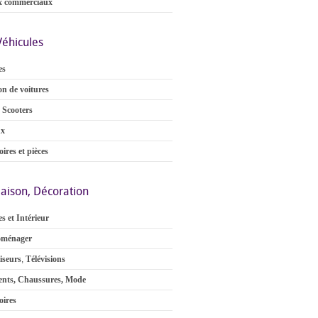
x commerciaux
Véhicules
es
on de voitures
 Scooters
ux
ires et pièces
aison, Décoration
s et Intérieur
oménager
iseurs
,
Télévisions
nts, Chaussures, Mode
oires