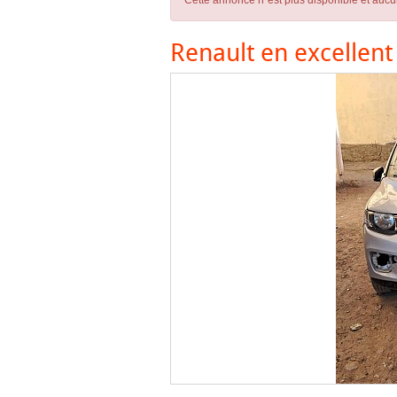
Cette annonce n´est plus disponible et aucu
Renault en excellent