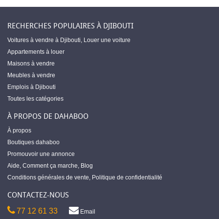
RECHERCHES POPULAIRES À DJIBOUTI
Voitures à vendre à Djibouti
,
Louer une voiture
Appartements à louer
Maisons à vendre
Meubles à vendre
Emplois à Djibouti
Toutes les catégories
À PROPOS DE DAHABOO
À propos
Boutiques dahaboo
Promouvoir une annonce
Aide
,
Comment ça marche
,
Blog
Conditions générales de vente
,
Politique de confidentialité
CONTACTEZ-NOUS
77 12 61 33
Email