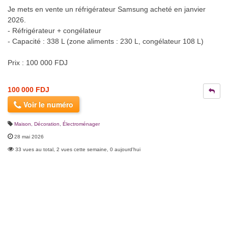
Je mets en vente un réfrigérateur Samsung acheté en janvier
2026.
- Réfrigérateur + congélateur
- Capacité : 338 L (zone aliments : 230 L, congélateur 108 L)
Prix : 100 000 FDJ
100 000 FDJ
Voir le numéro
Maison, Décoration
,
Électroménager
28 mai 2026
33 vues au total, 2 vues cette semaine, 0 aujourd'hui