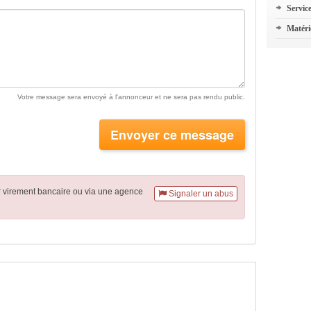
Servic
Matéri
Votre message sera envoyé à l'annonceur et ne sera pas rendu public.
Envoyer ce message
r virement
bancaire
ou via une agence
Signaler un abus