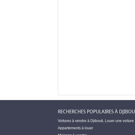
RECHERCHES POPULAIRES À DJIBOU
Voitures à vendre à Djibouti
,
Louer une voiture
Appartements à louer