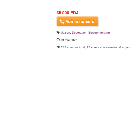
35 000 FDJ
Voir le numéro
Maison, Décoration
,
Électroménager
19 mai 2026
287 vues au total, 15 vues cette semaine, 0 aujourd