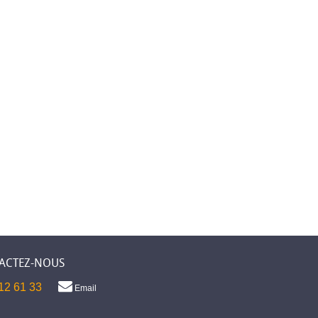
ACTEZ-NOUS
12 61 33
Email