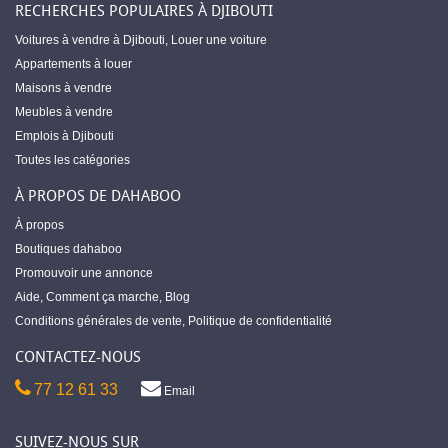
RECHERCHES POPULAIRES À DJIBOUTI
Voitures à vendre à Djibouti
,
Louer une voiture
Appartements à louer
Maisons à vendre
Meubles à vendre
Emplois à Djibouti
Toutes les catégories
À PROPOS DE DAHABOO
À propos
Boutiques dahaboo
Promouvoir une annonce
Aide
,
Comment ça marche
,
Blog
Conditions générales de vente
,
Politique de confidentialité
CONTACTEZ-NOUS
77 12 61 33
Email
SUIVEZ-NOUS SUR