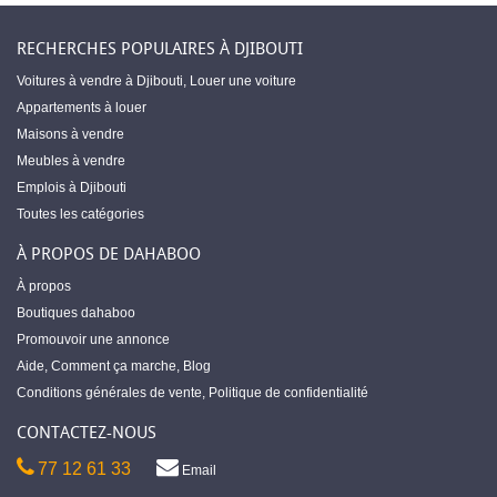
RECHERCHES POPULAIRES À DJIBOUTI
Voitures à vendre à Djibouti
,
Louer une voiture
Appartements à louer
Maisons à vendre
Meubles à vendre
Emplois à Djibouti
Toutes les catégories
À PROPOS DE DAHABOO
À propos
Boutiques dahaboo
Promouvoir une annonce
Aide
,
Comment ça marche
,
Blog
Conditions générales de vente
,
Politique de confidentialité
CONTACTEZ-NOUS
77 12 61 33
Email